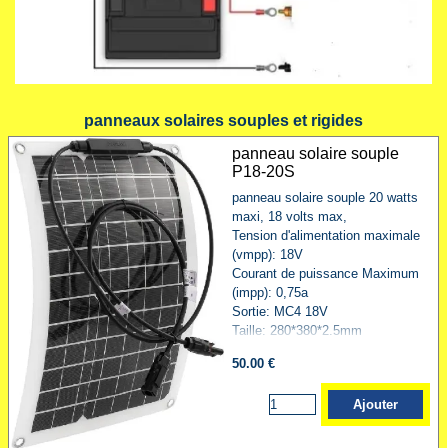
panneaux solaires souples et rigides
panneau solaire souple
P18-20S
panneau solaire souple 20 watts
maxi, 18 volts max,
Tension d'alimentation maximale
(vmpp): 18V
Courant de puissance Maximum
(impp): 0,75a
Sortie: MC4 18V
Taille: 280*380*2.5mm
50.00 €
Ajouter