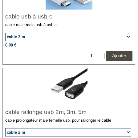
cable usb à usb-c
cable male-male usb à usb-c
charge et données
6.00 €
Ajouter
cable rallonge usb 2m, 3m, 5m
cable prolongateur male femelle usb, pour rallonger le cable
alimentation
couleur gris, noir ou blanc selon dispo,
2m, 3m, ou 5m