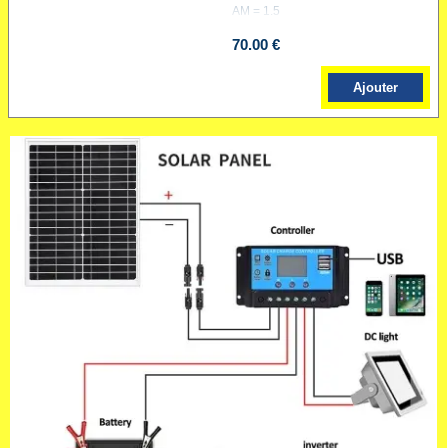
AM = 1.5
70.00 €
Ajouter