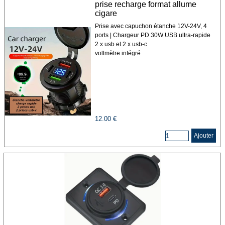
prise recharge format allume
cigare
Prise avec capuchon étanche 12V-24V, 4
ports | Chargeur PD 30W USB ultra-rapide
2 x usb et 2 x usb-c
voltmètre intégré
12.00 €
Ajouter