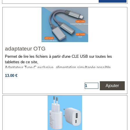
adaptateur OTG
Permet de lire les fichiers à partir d'une CLE USB sur toutes les
tablettes de ce site,
Adaptateur Type-C exclusive, alimentation simultanée possible
Pas besoin d'installer de pilotes, plug and play, très pratique à utiliser.
13.00 €
Ajouter