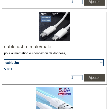
Ajouter
cable usb-c male/male
pour alimentation ou connexion de données,
longueur 2m ou 3 m
5.00 €
Ajouter