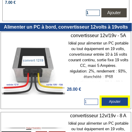
7.00 €
Ajouter
Alimenter un PC à bord, convertisseur 12volts à 19volts
convertisseur 12v/19v - 5A
Idéal pour alimenter un PC portable
ou tout équipement en 19 volts,
convertisseur entrée 10 à 16 volts
courant continu, sortie fixe 19 volts
CC, maxi 5 Ampères.
régulation: 2%, rendement : 93%,
étanchéité : IP68
fonctionnement : -20 à +80 °
refroidissemnt naturel boitier alu
28.00 €
Ajouter
convertisseur 12v/19v - 8 A
Idéal pour alimenter un PC portable
ou tout équipement en 19 volts,